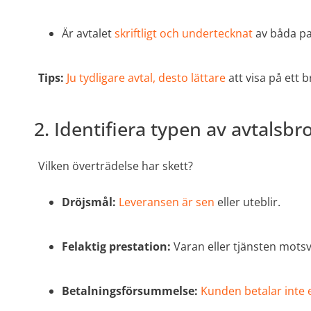
Är avtalet
skriftligt och undertecknat
av båda pa
Tips:
Ju tydligare avtal, desto lättare
att visa på ett b
2. Identifiera typen av avtalsbro
Vilken överträdelse har skett?
Dröjsmål:
Leveransen är sen
eller uteblir.
Felaktig prestation:
Varan eller tjänsten motsv
Betalningsförsummelse:
Kunden betalar inte