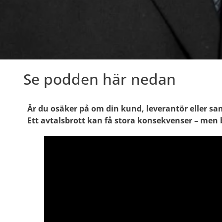
Se podden här nedan
Är du osäker på om din kund, leverantör eller sa
Ett avtalsbrott kan få stora konsekvenser – men b