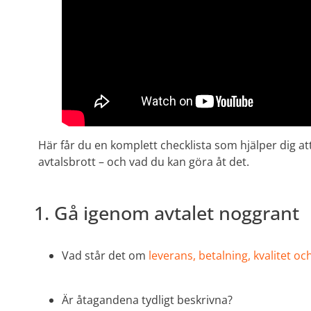
Här får du en komplett checklista som hjälper dig at
avtalsbrott – och vad du kan göra åt det.
1. Gå igenom avtalet noggrant
Vad står det om
leverans, betalning, kvalitet och
Är åtagandena tydligt beskrivna?