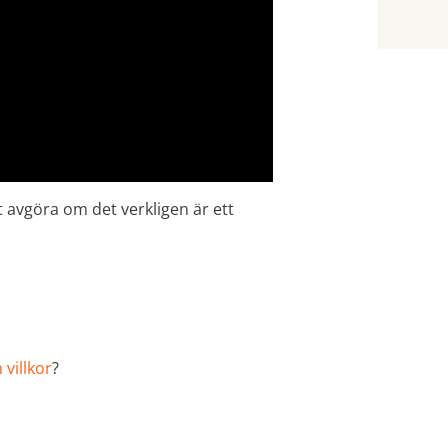
t avgöra om det verkligen är ett
 villkor
?