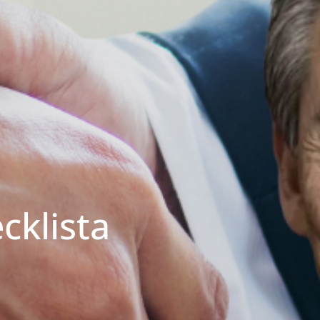
cklista