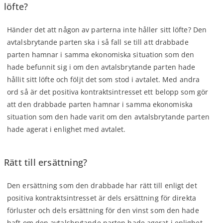
löfte?
Händer det att någon av parterna inte håller sitt löfte? Den
avtalsbrytande parten ska i så fall se till att drabbade
parten hamnar i samma ekonomiska situation som den
hade befunnit sig i om den avtalsbrytande parten hade
hållit sitt löfte och följt det som stod i avtalet. Med andra
ord så är det positiva kontraktsintresset ett belopp som gör
att den drabbade parten hamnar i samma ekonomiska
situation som den hade varit om den avtalsbrytande parten
hade agerat i enlighet med avtalet.
Rätt till ersättning?
Den ersättning som den drabbade har rätt till enligt det
positiva kontraktsintresset är dels ersättning för direkta
förluster och dels ersättning för den vinst som den hade
haft om den avtalsbrytande parten hade agerat i enlighet