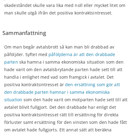
skadeståndet skulle vara lika med noll eller mycket litet om
man skulle utgå ifrån det positiva kontraktsintresset.
Sammanfattning
Om man begår avtalsbrott så kan man bli drabbad av
påföljder. Syftet med
påföljderna är att den drabbade
parten
ska hamna i samma ekonomiska situation som den
hade varit om den avtalsbrytande parten hade sett till att
handla i enlighet med vad som framgick i avtalet. Det
positiva kontraktsintresset är
den ersättning som gör att
den drabbade parten hamnar i samma ekonomiska
situation
som den hade varit om motparten hade sett till att
avtalet blivit fullgjort. Det den drabbade har enligt det
positiva kontraktsintresset rätt till ersättning för direkta
förluster samt ersättning för den vinsten som den hade fått
om avtalet hade fullgjorts. Ett annat sätt att beräkna