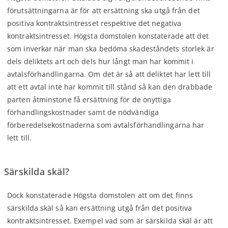
förutsättningarna är för att ersättning ska utgå från det
positiva kontraktsintresset respektive det negativa
kontraktsintresset. Högsta domstolen konstaterade att det
som inverkar när man ska bedöma skadeståndets storlek är
dels deliktets art och dels hur långt man har kommit i
avtalsförhandlingarna. Om det är så att deliktet har lett till
att ett avtal inte har kommit till stånd så kan den drabbade
parten åtminstone få ersättning för de onyttiga
förhandlingskostnader samt de nödvändiga
förberedelsekostnaderna som avtalsförhandlingarna har
lett till.
Särskilda skäl?
Dock konstaterade Högsta domstolen att om det finns
särskilda skäl så kan ersättning utgå från det positiva
kontraktsintresset. Exempel vad som är särskilda skäl är att