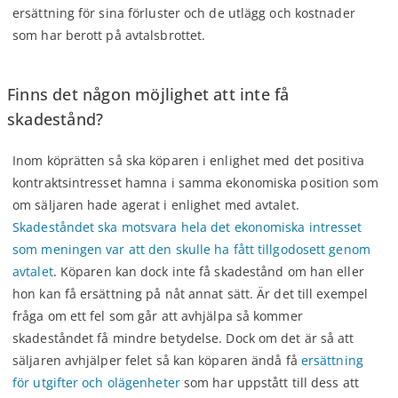
ersättning för sina förluster och de utlägg och kostnader
som har berott på avtalsbrottet.
Finns det någon möjlighet att inte få
skadestånd?
Inom köprätten så ska köparen i enlighet med det positiva
kontraktsintresset hamna i samma ekonomiska position som
om säljaren hade agerat i enlighet med avtalet.
Skadeståndet ska motsvara hela det ekonomiska intresset
som meningen var att den skulle ha fått tillgodosett genom
avtalet
. Köparen kan dock inte få skadestånd om han eller
hon kan få ersättning på nåt annat sätt. Är det till exempel
fråga om ett fel som går att avhjälpa så kommer
skadeståndet få mindre betydelse. Dock om det är så att
säljaren avhjälper felet så kan köparen ändå få
ersättning
för utgifter och olägenheter
som har uppstått till dess att