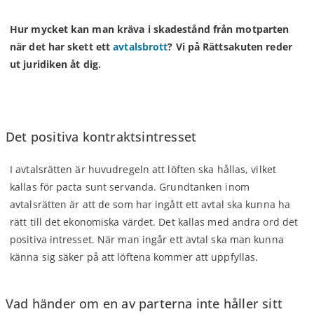
Hur mycket kan man kräva i skadestånd från motparten
när det har skett ett
avtalsbrott
? Vi på Rättsakuten reder
ut juridiken åt dig.
Det positiva kontraktsintresset
I avtalsrätten är huvudregeln att löften ska hållas, vilket
kallas för pacta sunt servanda. Grundtanken inom
avtalsrätten är att de som har ingått ett avtal ska kunna ha
rätt till det ekonomiska värdet. Det kallas med andra ord det
positiva intresset. När man ingår ett avtal ska man kunna
känna sig säker på att löftena kommer att uppfyllas.
Vad händer om en av parterna inte håller sitt