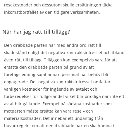
resekostnader och dessutom skulle ersättningen täcka
inkomstbortfallet av den tidigare verksamheten.
När har jag rätt till tillägg?
Den drabbade parten har med andra ord rätt till
skadestånd enligt det negativa kontraktsintresset och ibland
även rätt till tillägg. Tilläggen kan exempelvis vara för att
ersätta den drabbade parten på grund av att
företagsledning samt annan personal har behövt bli
engagerade. Det negativa kontraktsintresset omfattar
vanligen kostnader för ingående av avtalet och
förberedelser för fullgörandet vilket blir onödiga när inte ett
avtal blir gällande. Exempel på sådana kostnader som
motparten måste ersätta kan vara rese – och
materialkostnader. Det innebär ett undantag från
huvudregeln, om att den drabbade parten ska hamna i