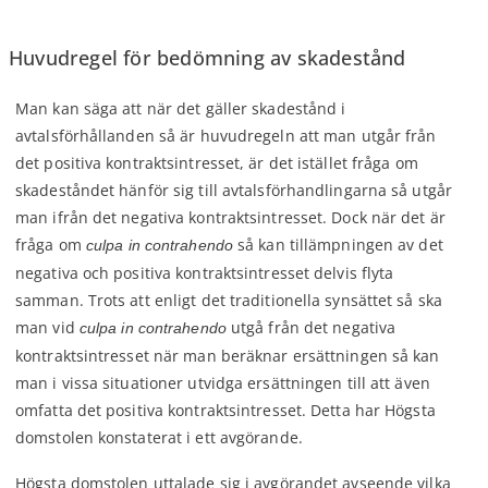
Huvudregel för bedömning av skadestånd
Man kan säga att när det gäller skadestånd i
avtalsförhållanden så är huvudregeln att man utgår från
det positiva kontraktsintresset, är det istället fråga om
skadeståndet hänför sig till avtalsförhandlingarna så utgår
man ifrån det negativa kontraktsintresset. Dock när det är
fråga om
så kan tillämpningen av det
culpa in contrahendo
negativa och positiva kontraktsintresset delvis flyta
samman. Trots att enligt det traditionella synsättet så ska
man vid
utgå från det negativa
culpa in contrahendo
kontraktsintresset när man beräknar ersättningen så kan
man i vissa situationer utvidga ersättningen till att även
omfatta det positiva kontraktsintresset. Detta har Högsta
domstolen konstaterat i ett avgörande.
Högsta domstolen uttalade sig i avgörandet avseende vilka