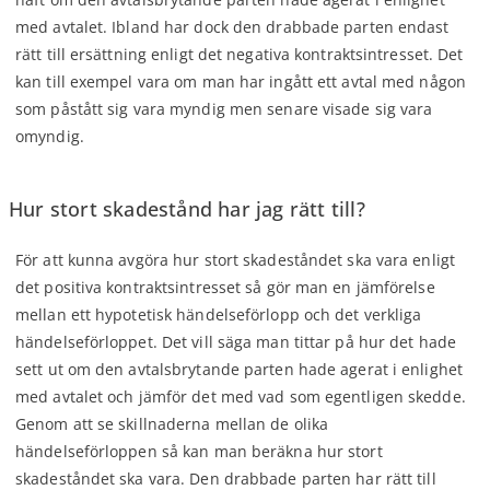
med avtalet. Ibland har dock den drabbade parten endast
rätt till ersättning enligt det negativa kontraktsintresset. Det
kan till exempel vara om man har ingått ett avtal med någon
som påstått sig vara myndig men senare visade sig vara
omyndig.
Hur stort skadestånd har jag rätt till?
För att kunna avgöra hur stort skadeståndet ska vara enligt
det positiva kontraktsintresset så gör man en jämförelse
mellan ett hypotetisk händelseförlopp och det verkliga
händelseförloppet. Det vill säga man tittar på hur det hade
sett ut om den avtalsbrytande parten hade agerat i enlighet
med avtalet och jämför det med vad som egentligen skedde.
Genom att se skillnaderna mellan de olika
händelseförloppen så kan man beräkna hur stort
skadeståndet ska vara. Den drabbade parten har rätt till