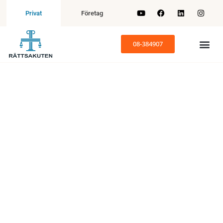
Företag
Privat
08-384907