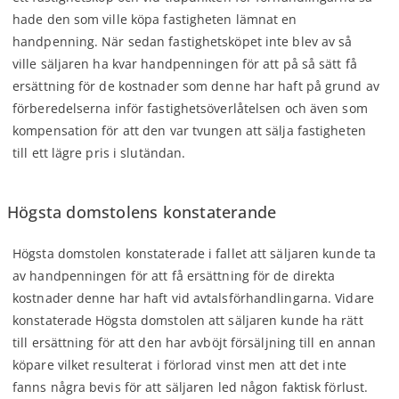
hade den som ville köpa fastigheten lämnat en
handpenning. När sedan fastighetsköpet inte blev av så
ville säljaren ha kvar handpenningen för att på så sätt få
ersättning för de kostnader som denne har haft på grund av
förberedelserna inför fastighetsöverlåtelsen och även som
kompensation för att den var tvungen att sälja fastigheten
till ett lägre pris i slutändan.
Högsta domstolens konstaterande
Högsta domstolen konstaterade i fallet att säljaren kunde ta
av handpenningen för att få ersättning för de direkta
kostnader denne har haft vid avtalsförhandlingarna. Vidare
konstaterade Högsta domstolen att säljaren kunde ha rätt
till ersättning för att den har avböjt försäljning till en annan
köpare vilket resulterat i förlorad vinst men att det inte
fanns några bevis för att säljaren led någon faktisk förlust.