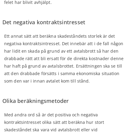
felet har blivit avhjälpt.
Det negativa kontraktsintresset
Ett annat sätt att beräkna skadeståndets storlek är det
negativa kontraktsintresset. Det innebär att i de fall någon
har lidit en skada på grund av ett avtalsbrott så har den
drabbade rätt att bli ersatt för de direkta kostnader denne
har haft på grund av avtalsbrottet. Ersättningen ska se till
att den drabbade försätts i samma ekonomiska situation
som den var i innan avtalet kom till stånd.
Olika beräkningsmetoder
Med andra ord så är det positiva och negativa
kontraktsintresset olika sätt att beräkna hur stort
skadeståndet ska vara vid avtalsbrott eller vid