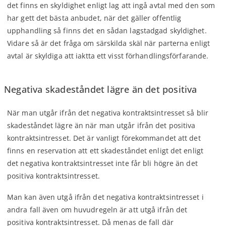
det finns en skyldighet enligt lag att ingå avtal med den som
har gett det bästa anbudet, när det gäller offentlig
upphandling så finns det en sådan lagstadgad skyldighet.
Vidare så är det fråga om särskilda skäl när parterna enligt
avtal är skyldiga att iaktta ett visst förhandlingsförfarande.
Negativa skadeståndet lägre än det positiva
När man utgår ifrån det negativa kontraktsintresset så blir
skadeståndet lägre än när man utgår ifrån det positiva
kontraktsintresset. Det är vanligt förekommandet att det
finns en reservation att ett skadeståndet enligt det enligt
det negativa kontraktsintresset inte får bli högre än det
positiva kontraktsintresset.
Man kan även utgå ifrån det negativa kontraktsintresset i
andra fall även om huvudregeln är att utgå ifrån det
positiva kontraktsintresset. Då menas de fall där