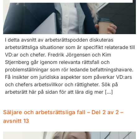
I detta avsnitt av arbetsrättspodden diskuteras
arbetsrättsliga situationer som är specifikt relaterade till
VD:ar och chefer. Fredrik Jörgensen och Kim
Stjernberg går igenom relevanta rättsfall och
problemställningar som rör ledande befattningshavare.
Få insikter om juridiska aspekter som påverkar VD:ars
och chefers arbetsvillkor och rättigheter. Sök på
arbetsrätt här på sidan för att lära dig mer […]
Säljare och arbetsrättsliga fall – Del 2 av 2 –
avsnitt 13