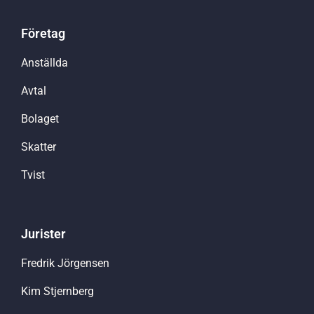
Företag
Anställda
Avtal
Bolaget
Skatter
Tvist
Jurister
Fredrik Jörgensen
Kim Stjernberg