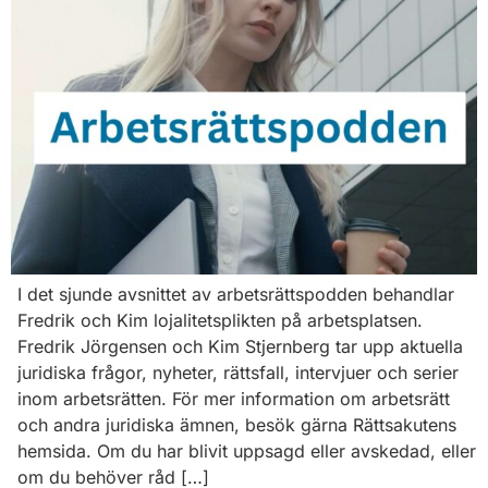
I det sjunde avsnittet av arbetsrättspodden behandlar
Fredrik och Kim lojalitetsplikten på arbetsplatsen.
Fredrik Jörgensen och Kim Stjernberg tar upp aktuella
juridiska frågor, nyheter, rättsfall, intervjuer och serier
inom arbetsrätten. För mer information om arbetsrätt
och andra juridiska ämnen, besök gärna Rättsakutens
hemsida. Om du har blivit uppsagd eller avskedad, eller
om du behöver råd […]