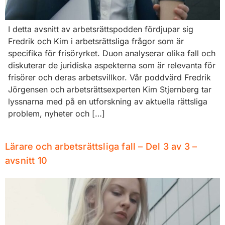
I detta avsnitt av arbetsrättspodden fördjupar sig
Fredrik och Kim i arbetsrättsliga frågor som är
specifika för frisöryrket. Duon analyserar olika fall och
diskuterar de juridiska aspekterna som är relevanta för
frisörer och deras arbetsvillkor. Vår poddvärd Fredrik
Jörgensen och arbetsrättsexperten Kim Stjernberg tar
lyssnarna med på en utforskning av aktuella rättsliga
problem, nyheter och […]
Lärare och arbetsrättsliga fall – Del 3 av 3 –
avsnitt 10