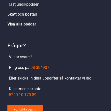
Hästjuridikpodden
Skatt och bostad
Visa alla poddar
Frågor?
Vi har svaret!
Ring oss på
08-384907
Eller skicka in dina uppgifter så kontaktar vi dig.
Klientmedelskonto:
5240 10 170 89
Kontakta oss →