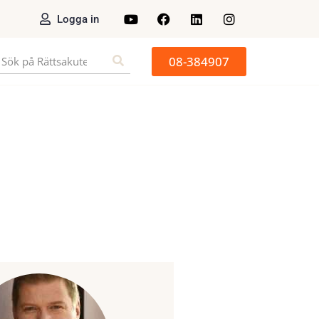
Logga in
08-384907