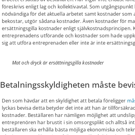
föreskrivs enligt lag och kollektivavtal. Som utgångspunk
nödvändiga för det aktuella arbetet samt kostnader som a
bekostar, utgör sådana kostnader. Även kostnader för mat
ersättningsgilla kostnader enligt självkostnadsprincipen. K
entreprenadens utförande och kostnader som hade uppk
sig att utföra entreprenaden eller inte är inte ersättningsgi
Mat och dryck är ersättningsgilla kostnader
Betalningsskyldigheten måste bevi
Den som hävdar att en skyldighet att betala föreligger
mås
lyckas bevisa detta betyder det inte att han är tillförsäkra
kostnader. Beställaren har nämligen möjlighet att undsli
entreprenören har brustit i sin omsorgsplikt och alltså inte
beställaren ska erhålla bästa möjliga ekonomiska och teknis