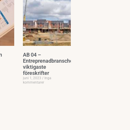
n
AB 04 –
Entreprenadbranschens
viktigaste
föreskrifter
juni 1, 2023
Inga
kommentarer