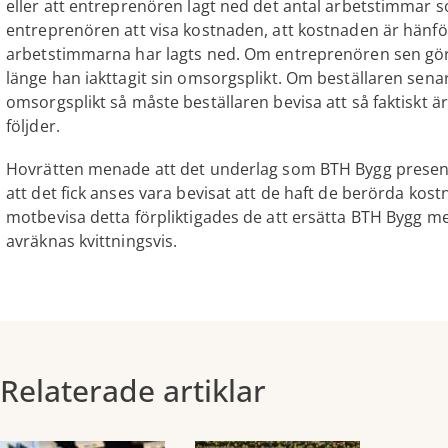
eller att entreprenören lagt ned det antal arbetstimmar
entreprenören att visa kostnaden, att kostnaden är hänförl
arbetstimmarna har lagts ned. Om entreprenören sen gör 
länge han iakttagit sin omsorgsplikt. Om beställaren sena
omsorgsplikt så måste beställaren bevisa att så faktiskt är
följder.
Hovrätten menade att det underlag som BTH Bygg presen
att det fick anses vara bevisat att de haft de berörda ko
motbevisa detta förpliktigades de att ersätta BTH Bygg m
avräknas kvittningsvis.
Relaterade artiklar