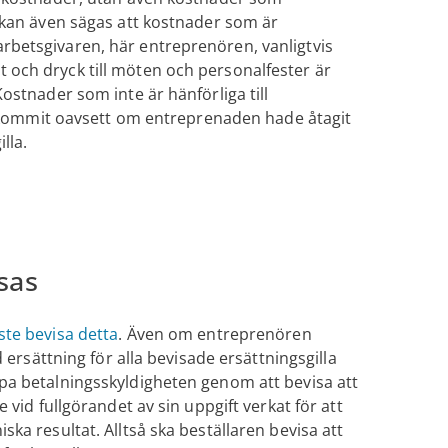
t kan även sägas att kostnader som är
rbetsgivaren, här entreprenören, vanligtvis
 och dryck till möten och personalfester är
ostnader som inte är hänförliga till
ommit oavsett om entreprenaden hade åtagit
lla.
sas
te bevisa detta
. Även om entreprenören
d ersättning för alla bevisade ersättningsgilla
ppa betalningsskyldigheten genom att bevisa att
 vid fullgörandet av sin uppgift verkat för att
ka resultat. Alltså ska beställaren bevisa att