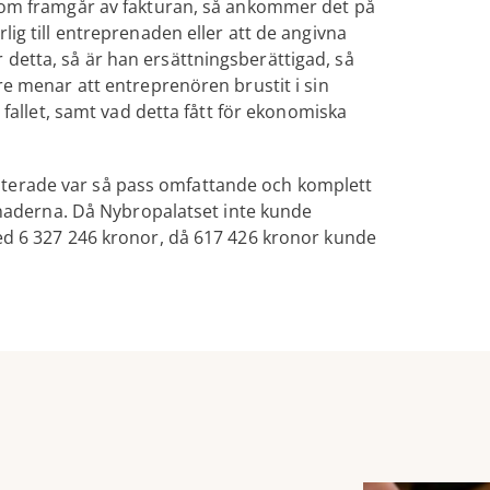
 som framgår av fakturan, så ankommer det på
ig till entreprenaden eller att de angivna
detta, så är han ersättningsberättigad, så
re menar att entreprenören brustit i sin
 fallet, samt vad detta fått för ekonomiska
terade var så pass omfattande och komplett
stnaderna. Då Nybropalatset inte kunde
ed 6 327 246 kronor, då 617 426 kronor kunde