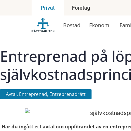
Företag
Privat
Bostad
Ekonomi
Fami
Entreprenad på lö
självkostnadsprinc
Avtal
,
Entreprenad
,
Entreprenadrätt
Har du ingått ett avtal om uppförandet av en entrepr