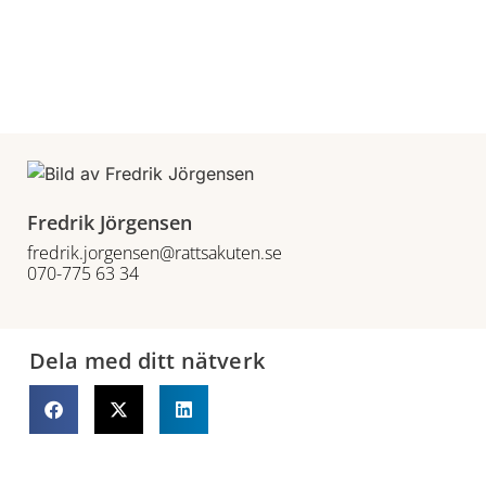
Fredrik Jörgensen
fredrik.jorgensen@rattsakuten.se
070-775 63 34
Dela med ditt nätverk