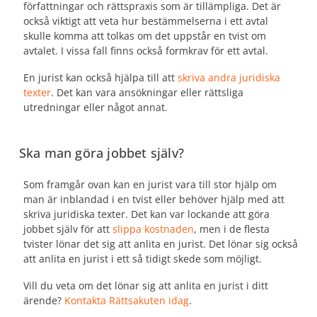
författningar och rättspraxis som är tillämpliga. Det är
också viktigt att veta hur bestämmelserna i ett avtal
skulle komma att tolkas om det uppstår en tvist om
avtalet. I vissa fall finns också formkrav för ett avtal.
En jurist kan också hjälpa till att
skriva andra juridiska
texter
. Det kan vara ansökningar eller rättsliga
utredningar eller något annat.
Ska man göra jobbet själv?
Som framgår ovan kan en jurist vara till stor hjälp om
man är inblandad i en tvist eller behöver hjälp med att
skriva juridiska texter. Det kan var lockande att göra
jobbet själv för att
slippa kostnaden
, men i de flesta
tvister lönar det sig att anlita en jurist. Det lönar sig också
att anlita en jurist i ett så tidigt skede som möjligt.
Vill du veta om det lönar sig att anlita en jurist i ditt
ärende?
Kontakta Rättsakuten idag
.