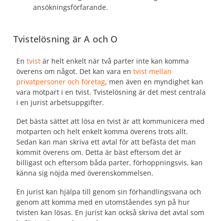
ansökningsförfarande.
Tvistelösning är A och O
En
tvist
är helt enkelt när två parter inte kan komma
överens om något. Det kan vara en
tvist mellan
privatpersoner och företag
, men även en myndighet kan
vara motpart i en tvist. Tvistelösning är det mest centrala
i en jurist arbetsuppgifter.
Det bästa sättet att lösa en tvist är att kommunicera med
motparten och helt enkelt komma överens trots allt.
Sedan kan man skriva ett avtal för att befästa det man
kommit överens om. Detta är bäst eftersom det är
billigast och eftersom båda parter, förhoppningsvis, kan
känna sig nöjda med överenskommelsen.
En jurist kan hjälpa till genom sin förhandlingsvana och
genom att komma med en utomståendes syn på hur
tvisten kan lösas. En jurist kan också skriva det avtal som