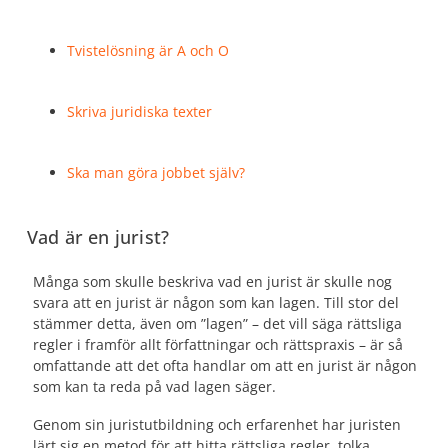
Tvistelösning är A och O
Skriva juridiska texter
Ska man göra jobbet själv?
Vad är en jurist?
Många som skulle beskriva vad en jurist är skulle nog
svara att en jurist är någon som kan lagen. Till stor del
stämmer detta, även om ”lagen” – det vill säga rättsliga
regler i framför allt författningar och rättspraxis – är så
omfattande att det ofta handlar om att en jurist är någon
som kan ta reda på vad lagen säger.
Genom sin juristutbildning och erfarenhet har juristen
lärt sig en metod för att hitta rättsliga regler, tolka