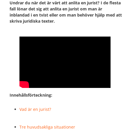
Undrar du när det är värt att anlita en jurist? I de flesta
fall lönar det sig att anlita en jurist om man är
inblandad i en tvist eller om man behöver hjälp med att
skriva juridiska texter.
Innehållsförteckning:
Vad är en jurist?
Tre huvudsakliga situationer