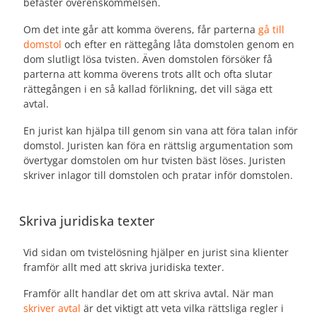
befäster överenskommelsen.
Om det inte går att komma överens, får parterna
gå till
domstol
och efter en rättegång låta domstolen genom en
dom slutligt lösa tvisten. Även domstolen försöker få
parterna att komma överens trots allt och ofta slutar
rättegången i en så kallad förlikning, det vill säga ett
avtal.
En jurist kan hjälpa till genom sin vana att föra talan inför
domstol. Juristen kan föra en rättslig argumentation som
övertygar domstolen om hur tvisten bäst löses. Juristen
skriver inlagor till domstolen och pratar inför domstolen.
Skriva juridiska texter
Vid sidan om tvistelösning hjälper en jurist sina klienter
framför allt med att skriva juridiska texter.
Framför allt handlar det om att skriva avtal. När man
skriver avtal
är det viktigt att veta vilka rättsliga regler i