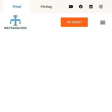
Företag
Privat
08-384907