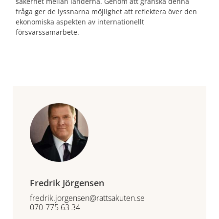
säkerhet mellan länderna. Genom att granska denna
fråga ger de lyssnarna möjlighet att reflektera över den
ekonomiska aspekten av internationellt
försvarssamarbete.
Fredrik Jörgensen
fredrik.jorgensen@rattsakuten.se
070-775 63 34