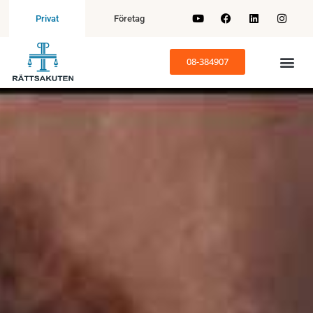
Företag
Privat
08-384907