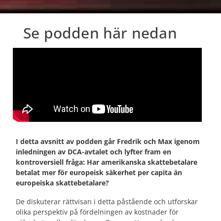
Se podden här nedan
I detta avsnitt av podden går Fredrik och Max igenom
inledningen av DCA-avtalet och lyfter fram en
kontroversiell fråga: Har amerikanska skattebetalare
betalat mer för europeisk säkerhet per capita än
europeiska skattebetalare?
De diskuterar rättvisan i detta påstående och utforskar
olika perspektiv på fördelningen av kostnader för