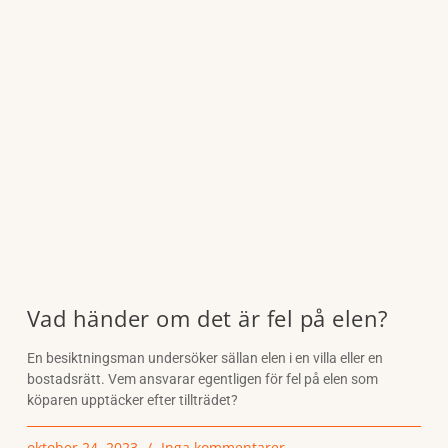
Vad händer om det är fel på elen?
En besiktningsman undersöker sällan elen i en villa eller en
bostadsrätt. Vem ansvarar egentligen för fel på elen som
köparen upptäcker efter tillträdet?
oktober 24, 2023
Inga kommentarer