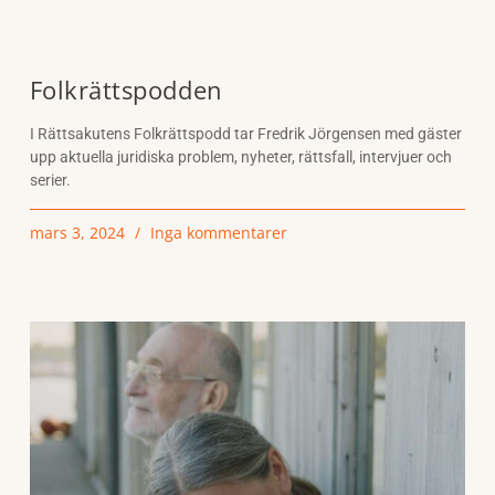
Folkrättspodden
I Rättsakutens Folkrättspodd tar Fredrik Jörgensen med gäster
upp aktuella juridiska problem, nyheter, rättsfall, intervjuer och
serier.
mars 3, 2024
Inga kommentarer