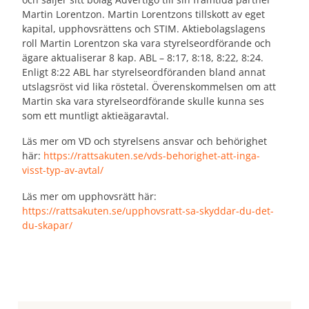
Martin Lorentzon. Martin Lorentzons tillskott av eget
kapital, upphovsrättens och STIM. Aktiebolagslagens
roll Martin Lorentzon ska vara styrelseordförande och
ägare aktualiserar 8 kap. ABL – 8:17, 8:18, 8:22, 8:24.
Enligt 8:22 ABL har styrelseordföranden bland annat
utslagsröst vid lika röstetal. Överenskommelsen om att
Martin ska vara styrelseordförande skulle kunna ses
som ett muntligt aktieägaravtal.
Läs mer om VD och styrelsens ansvar och behörighet
här:
https://rattsakuten.se/vds-behorighet-att-inga-
visst-typ-av-avtal/
Läs mer om upphovsrätt här:
https://rattsakuten.se/upphovsratt-sa-skyddar-du-det-
du-skapar/