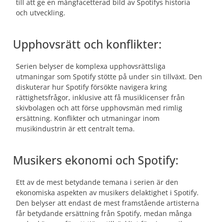
till att ge en mångfacetterad bild av Spotifys historia
och utveckling.
Upphovsrätt och konflikter:
Serien belyser de komplexa upphovsrättsliga
utmaningar som Spotify stötte på under sin tillväxt. Den
diskuterar hur Spotify försökte navigera kring
rättighetsfrågor, inklusive att få musiklicenser från
skivbolagen och att förse upphovsmän med rimlig
ersättning. Konflikter och utmaningar inom
musikindustrin är ett centralt tema.
Musikers ekonomi och Spotify:
Ett av de mest betydande temana i serien är den
ekonomiska aspekten av musikers delaktighet i Spotify.
Den belyser att endast de mest framstående artisterna
får betydande ersättning från Spotify, medan många