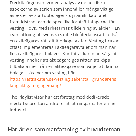
Fredrik Jörgensen gör en analys av de juridiska
aspekterna av serien som innehåller många viktiga
aspekter av startupbolagens dynamik- kapitalet,
framtidstron, och de specifika förutsättningarna för
vesting – dvs. medarbetarnas tilldelning av aktier – En
översättning till svenska skulle bli återköpsrätt, alltså
en aktieägares rätt att återköpa aktier. Vesting brukar
oftast implementeras i aktieägaravtalet om man har
flera aktieägare i bolaget. Kortfattat kan man säga att
vesting innebär att aktieägare ges rätten att köpa
tillbaka aktier från en aktieägare som väljer att lämna
bolaget. Läs mer om vesting här
https://rattsakuten.se/vesting-sakerstall-grundarens-
langsiktiga-engagemang/
The Playlist visar hur ett företag med dedikerade
medarbetare kan ändra förutsättningarna för en hel
industri.
Här är en sammanfattning av huvudteman