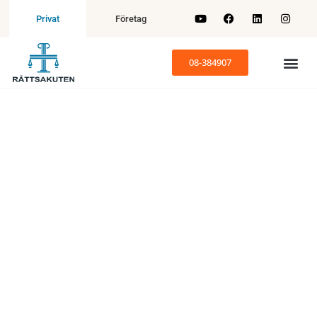
Företag
Privat
08-384907