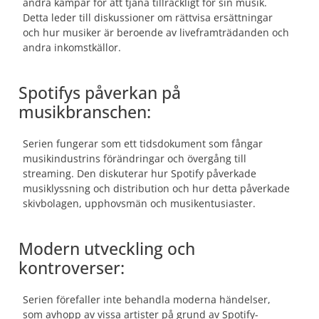
andra kämpar för att tjäna tillräckligt för sin musik.
Detta leder till diskussioner om rättvisa ersättningar
och hur musiker är beroende av liveframträdanden och
andra inkomstkällor.
Spotifys påverkan på
musikbranschen:
Serien fungerar som ett tidsdokument som fångar
musikindustrins förändringar och övergång till
streaming. Den diskuterar hur Spotify påverkade
musiklyssning och distribution och hur detta påverkade
skivbolagen, upphovsmän och musikentusiaster.
Modern utveckling och
kontroverser:
Serien förefaller inte behandla moderna händelser,
som avhopp av vissa artister på grund av Spotify-