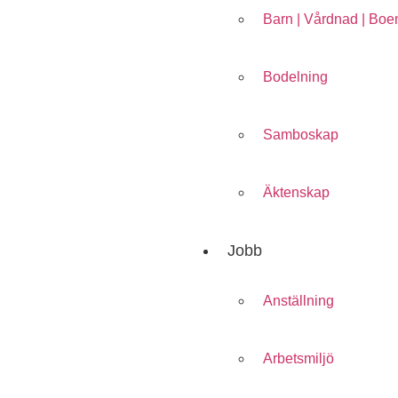
Barn | Vårdnad | Bo
Bodelning
Samboskap
Äktenskap
Jobb
Anställning
Arbetsmiljö