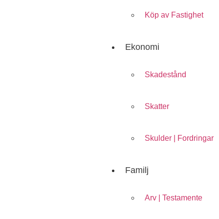
Köp av Fastighet
Ekonomi
Skadestånd
Skatter
Skulder | Fordringar
Familj
Arv | Testamente