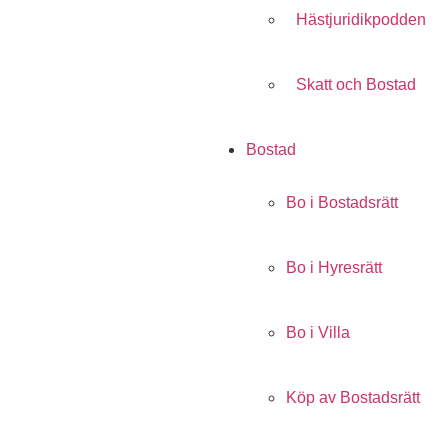
Hästjuridikpodden
Skatt och Bostad
Bostad
Bo i Bostadsrätt
Bo i Hyresrätt
Bo i Villa
Köp av Bostadsrätt