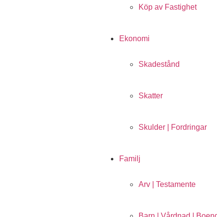
Köp av Fastighet
Ekonomi
Skadestånd
Skatter
Skulder | Fordringar
Familj
Arv | Testamente
Barn | Vårdnad | Boe