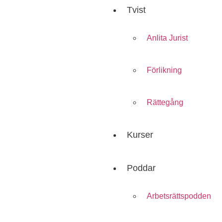
Tvist
Anlita Jurist
Förlikning
Rättegång
Kurser
Poddar
Arbetsrättspodden