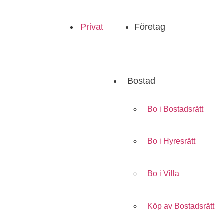
Privat
Företag
Bostad
Bo i Bostadsrätt
Bo i Hyresrätt
Bo i Villa
Köp av Bostadsrätt