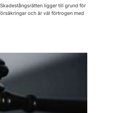
kadestångsrätten ligger till grund för
försäkringar och är väl förtrogen med