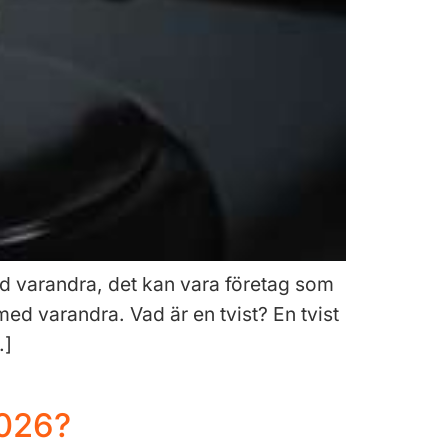
med varandra, det kan vara företag som
ed varandra. Vad är en tvist? En tvist
…]
2026?