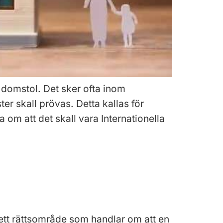
n domstol. Det sker ofta inom
er skall prövas. Detta kallas för
 om att det skall vara Internationella
 ett rättsområde som handlar om att en