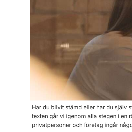
Har du blivit stämd eller har du själv
texten går vi igenom alla stegen i en
privatpersoner och företag ingår någ