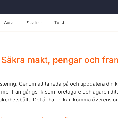
Avtal
Skatter
Tvist
Säkra makt, pengar och framt
estering. Genom att ta reda på och uppdatera din 
i mer framgångsrik som företagare och ägare i ditt
ns säkerhetsbälte.Det är här ni kan komma överens