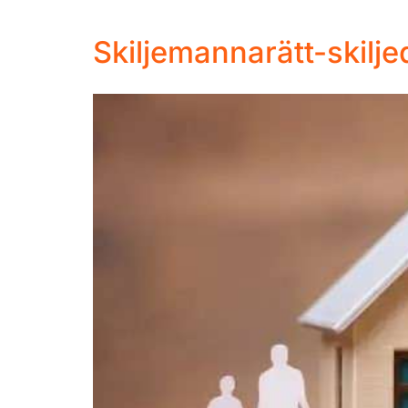
Skiljemannarätt-skilj