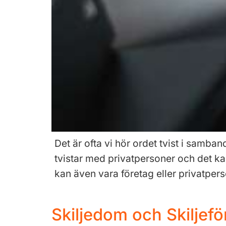
Det är ofta vi hör ordet tvist i samb
tvistar med privatpersoner och det ka
kan även vara företag eller privatper
Skiljedom och Skiljef