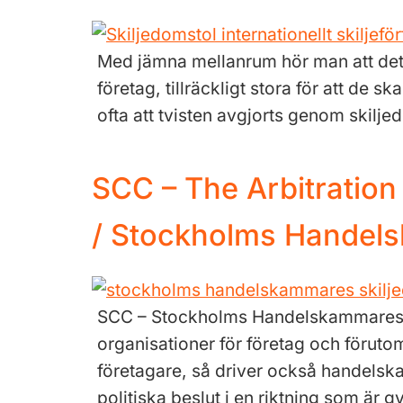
Med jämna mellanrum hör man att det me
företag, tillräckligt stora för att de
ofta att tvisten avgjorts genom skilj
SCC – The Arbitratio
/ Stockholms Handels
SCC – Stockholms Handelskammares S
organisationer för företag och förutom
företagare, så driver också handel
politiska beslut i en riktning som ä