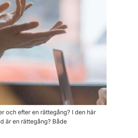
r och efter en rättegång? I den här
Vad är en rättegång? Både