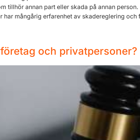
tillhör annan part eller skada på annan person. S
ter har mångårig erfarenhet av skadereglering och 
 företag och privatpersoner?