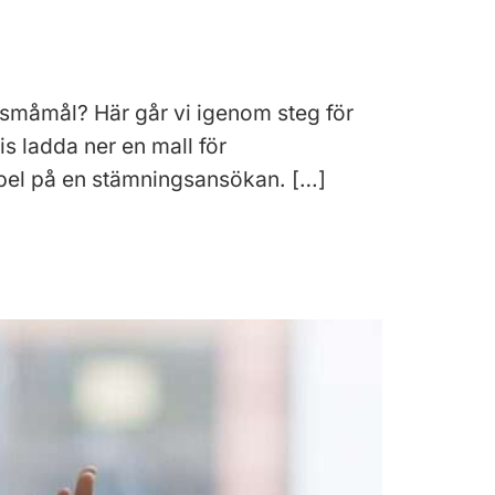
r småmål? Här går vi igenom steg för
is ladda ner en mall för
mpel på en stämningsansökan. […]