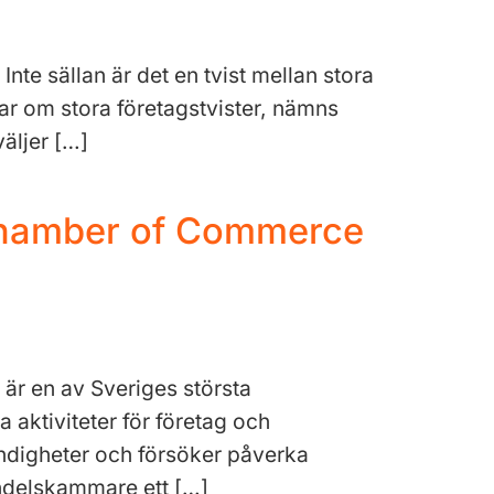
nte sällan är det en tvist mellan stora
rar om stora företagstvister, nämns
äljer […]
 Chamber of Commerce
r en av Sveriges största
 aktiviteter för företag och
digheter och försöker påverka
andelskammare ett […]