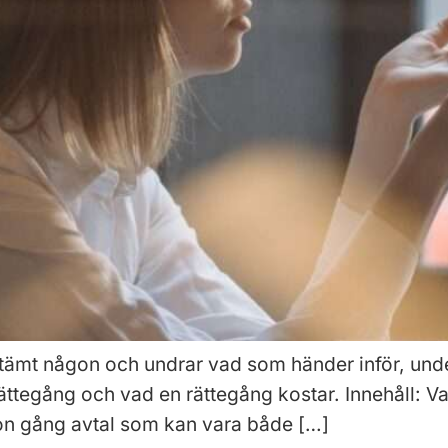
 stämt någon och undrar vad som händer inför, unde
 rättegång och vad en rättegång kostar. Innehåll: 
on gång avtal som kan vara både […]