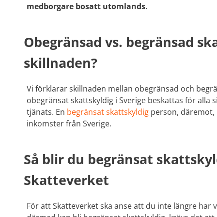
medborgare bosatt utomlands.
Obegränsad vs. begränsad ska
skillnaden?
Vi förklarar skillnaden mellan obegränsad och begr
obegränsat skattskyldig i Sverige beskattas för alla 
tjänats. En
begränsat skattskyldig
person, däremot, b
inkomster från Sverige.
Så blir du begränsat skattskyl
Skatteverket
För att Skatteverket ska anse att du inte längre har v