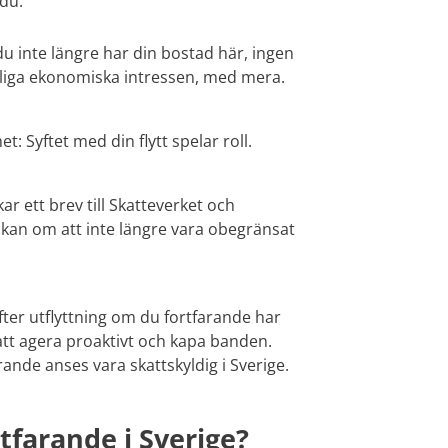
 du:
 du inte längre har din bostad här, ingen
tliga ekonomiska intressen, med mera.
: Syftet med din flytt spelar roll.
ar ett brev till Skatteverket och
kan om att inte längre vara obegränsat
fter utflyttning om du fortfarande har
att agera proaktivt och kapa banden.
rande anses vara skattskyldig i Sverige.
tfarande i Sverige?