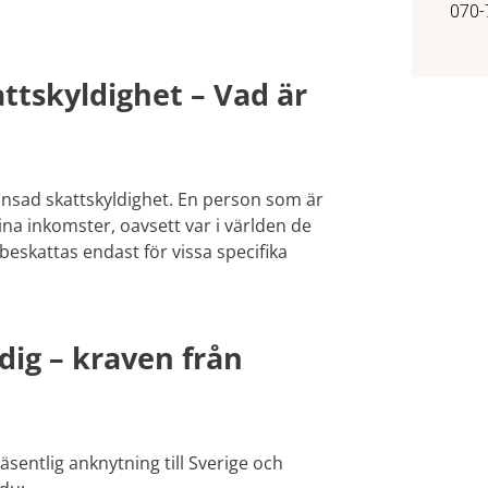
070-
ttskyldighet – Vad är
änsad skattskyldighet. En person som är
sina inkomster, oavsett var i världen de
eskattas endast för vissa specifika
dig – kraven från
äsentlig anknytning till Sverige och