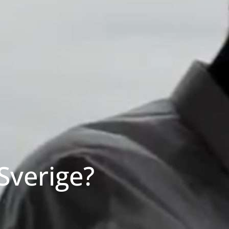
Sverige?