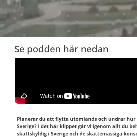
Se podden här nedan
Planerar du att flytta utomlands och undrar hur 
Sverige? I det här klippet går vi igenom allt du b
skattskyldig i Sverige och de skattemässiga kon