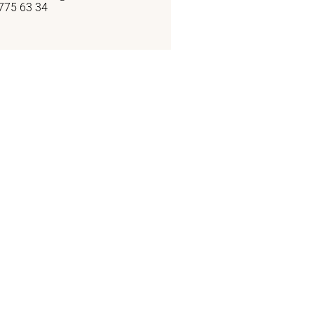
775 63 34