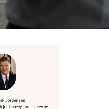
rik Jörgensen
rik.jorgensen@rattsakuten.se