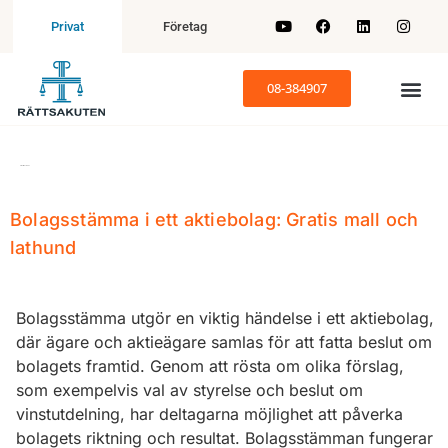
Företag
Privat
08-384907
Etikett:
Årsstämma
Bolagsstämma i ett aktiebolag: Gratis mall och
lathund
Bolagsstämma utgör en viktig händelse i ett aktiebolag,
där ägare och aktieägare samlas för att fatta beslut om
bolagets framtid. Genom att rösta om olika förslag,
som exempelvis val av styrelse och beslut om
vinstutdelning, har deltagarna möjlighet att påverka
bolagets riktning och resultat. Bolagsstämman fungerar