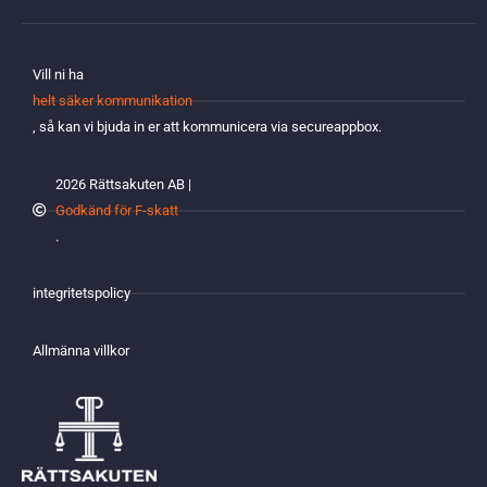
Vill ni ha
helt säker kommunikation
, så kan vi bjuda in er att kommunicera via secureappbox.
2026 Rättsakuten AB |
Godkänd för F-skatt
.
integritetspolicy
Allmänna villkor