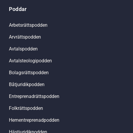
Poddar
Arbetsrättspodden
Arvrättspodden
Avtalspodden
Avtalsteologipodden
Bolagsrättspodden
Båtjuridikpodden
Entreprenadrättspodden
Folkrättspodden
Hementreprenadpodden
Hästjuridikpodden