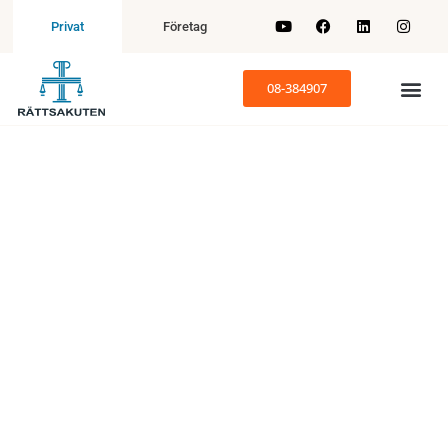
Företag
Privat
08-384907