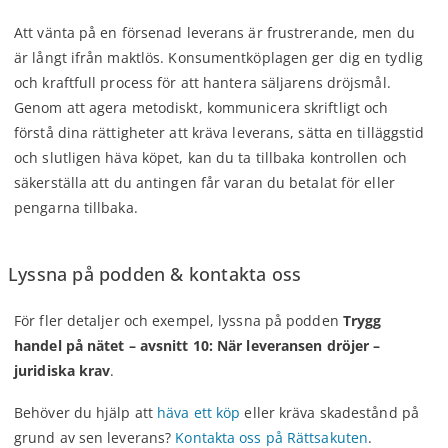
Att vänta på en försenad leverans är frustrerande, men du
är långt ifrån maktlös. Konsumentköplagen ger dig en tydlig
och kraftfull process för att hantera säljarens dröjsmål.
Genom att agera metodiskt, kommunicera skriftligt och
förstå dina rättigheter att kräva leverans, sätta en tilläggstid
och slutligen häva köpet, kan du ta tillbaka kontrollen och
säkerställa att du antingen får varan du betalat för eller
pengarna tillbaka.
Lyssna på podden & kontakta oss
För fler detaljer och exempel, lyssna på podden
Trygg
handel på nätet – avsnitt 10: När leveransen dröjer –
juridiska krav
.
Behöver du hjälp att
häva ett köp
eller kräva skadestånd på
grund av sen leverans?
Kontakta oss på Rättsakuten
.