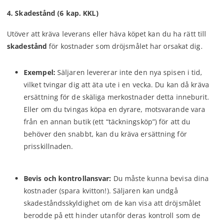
4. Skadestånd (6 kap. KKL)
Utöver att kräva leverans eller häva köpet kan du ha rätt till
skadestånd
för kostnader som dröjsmålet har orsakat dig.
Exempel:
Säljaren levererar inte den nya spisen i tid,
vilket tvingar dig att äta ute i en vecka. Du kan då kräva
ersättning för de skäliga merkostnader detta inneburit.
Eller om du tvingas köpa en dyrare, motsvarande vara
från en annan butik (ett “täckningsköp”) för att du
behöver den snabbt, kan du kräva ersättning för
prisskillnaden.
Bevis och kontrollansvar:
Du måste kunna bevisa dina
kostnader (spara kvitton!). Säljaren kan undgå
skadeståndsskyldighet om de kan visa att dröjsmålet
berodde på ett hinder utanför deras kontroll som de