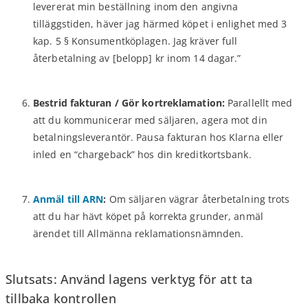
levererat min beställning inom den angivna
tilläggstiden, häver jag härmed köpet i enlighet med 3
kap. 5 § Konsumentköplagen. Jag kräver full
återbetalning av [belopp] kr inom 14 dagar.”
Bestrid fakturan / Gör kortreklamation:
Parallellt med
att du kommunicerar med säljaren, agera mot din
betalningsleverantör. Pausa fakturan hos Klarna eller
inled en “chargeback” hos din kreditkortsbank.
Anmäl till ARN
:
Om säljaren vägrar återbetalning trots
att du har hävt köpet på korrekta grunder, anmäl
ärendet till Allmänna reklamationsnämnden.
Slutsats: Använd lagens verktyg för att ta
tillbaka kontrollen