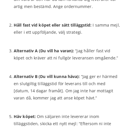
artig men bestämd. Ange ordernummer.
Håll fast vid köpet eller sätt tilläggstid:
I samma mejl,
eller i ett uppföljande, välj strategi.
Alternativ A (Du vill ha varan):
“Jag håller fast vid
köpet och kräver att ni fullgör leveransen omgående.”
Alternativ B (Du vill kunna häva):
“Jag ger er härmed
en slutgiltig tilläggstid för leverans till och med
[datum, 14 dagar framåt]. Om jag inte har mottagit
varan då, kommer jag att anse köpet hävt.”
Häv köpet:
Om säljaren inte levererar inom
tilläggstiden, skicka ett nytt mejl: “Eftersom ni inte