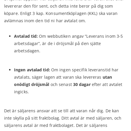
levererar den för sent, och detta inte beror på dig som
köpare. Enligt 3 kap. Konsumentköplagen (KKL) ska varan
avlämnas inom den tid ni har avtalat om.
Avtalad tid:
Om webbutiken angav “Leverans inom 3-5
arbetsdagar”, är de i dröjsmål på den sjätte
arbetsdagen.
Ingen avtalad tid:
Om ingen specifik leveranstid har
avtalats, säger lagen att varan ska levereras
utan
onödigt dröjsmål
och senast
30 dagar
efter att avtalet
ingicks.
Det är säljarens ansvar att se till att varan når dig. De kan
inte skylla på sitt fraktbolag. Ditt avtal är med säljaren, och
säljarens avtal är med fraktbolaget. Det är säljarens