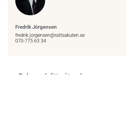
Fredrik Jörgensen
fredrik.jorgensen@rattsakuten.se
070-775 63 34
Dela med ditt nätverk