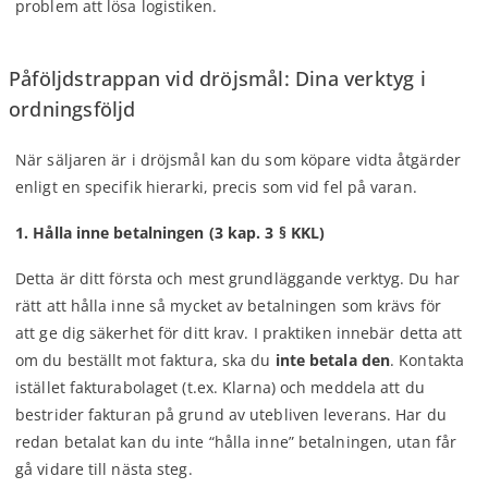
problem att lösa logistiken.
Påföljdstrappan vid dröjsmål: Dina verktyg i
ordningsföljd
När säljaren är i dröjsmål kan du som köpare vidta åtgärder
enligt en specifik hierarki, precis som vid fel på varan.
1. Hålla inne betalningen (3 kap. 3 § KKL)
Detta är ditt första och mest grundläggande verktyg. Du har
rätt att hålla inne så mycket av betalningen som krävs för
att ge dig säkerhet för ditt krav. I praktiken innebär detta att
om du beställt mot faktura, ska du
inte betala den
. Kontakta
istället fakturabolaget (t.ex. Klarna) och meddela att du
bestrider fakturan på grund av utebliven leverans. Har du
redan betalat kan du inte “hålla inne” betalningen, utan får
gå vidare till nästa steg.