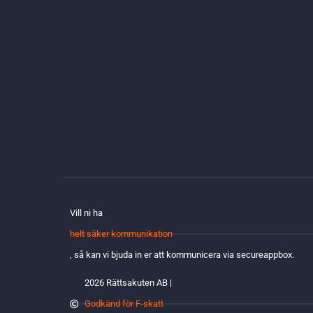
Vill ni ha
helt säker kommunikation
, så kan vi bjuda in er att kommunicera via secureappbox.
2026 Rättsakuten AB |
Godkänd för F-skatt