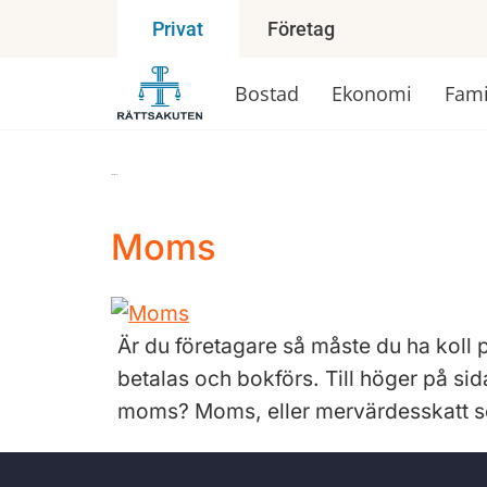
Företag
Privat
Bostad
Ekonomi
Fami
Etikett:
Moms
Moms
Är du företagare så måste du ha koll p
betalas och bokförs. Till höger på si
moms? Moms, eller mervärdesskatt so