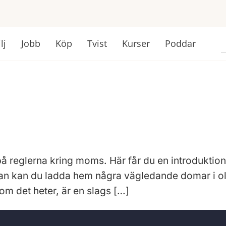
lj
Jobb
Köp
Tvist
Kurser
Poddar
å reglerna kring moms. Här får du en introduktion 
dan kan du ladda hem några vägledande domar i ol
m det heter, är en slags […]