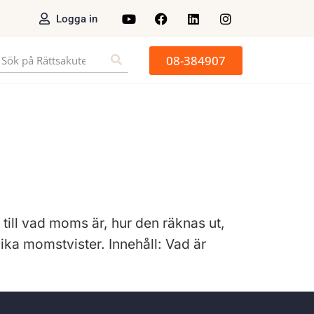
Logga in
08-384907
till vad moms är, hur den räknas ut,
ika momstvister. Innehåll: Vad är