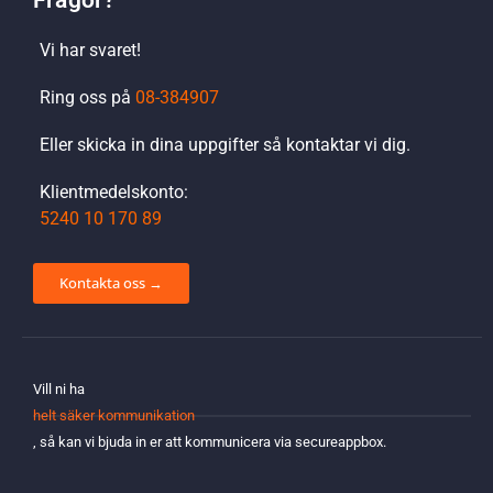
Vi har svaret!
Ring oss på
08-384907
Eller skicka in dina uppgifter så kontaktar vi dig.
Klientmedelskonto:
5240 10 170 89
Kontakta oss →
Vill ni ha
helt säker kommunikation
, så kan vi bjuda in er att kommunicera via secureappbox.