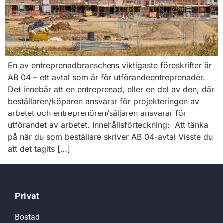
En av entreprenadbranschens viktigaste föreskrifter är
AB 04 – ett avtal som är för utförandeentreprenader.
Det innebär att en entreprenad, eller en del av den, där
beställaren/köparen ansvarar för projekteringen av
arbetet och entreprenören/säljaren ansvarar för
utförandet av arbetet. Innehållsförteckning: Att tänka
på när du som beställare skriver AB 04-avtal Visste du
att det tagits […]
Privat
Bostad