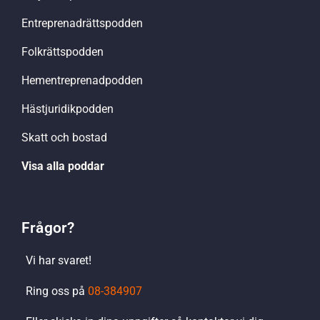
Entreprenadrättspodden
Folkrättspodden
Hementreprenadpodden
Hästjuridikpodden
Skatt och bostad
Visa alla poddar
Frågor?
Vi har svaret!
Ring oss på
08-384907