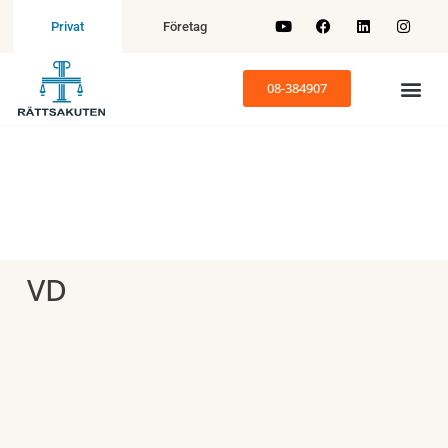
Företag
Privat
08-384907
VD