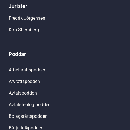
Jurister
Fredrik Jörgensen
Kim Stjernberg
Poddar
Arbetsrättspodden
Arvrättspodden
Avtalspodden
Avtalsteologipodden
Bolagsrättspodden
Båtjuridikpodden